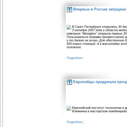
Впервые в России запущена 
В Санкт-Петербурге открылись 30 ба
3 октября 2007 года в области моб
компания "Мегафон" открыла первые 30
Пользоваться благами прогрессивной ц
и то далеко не всего. Для обеспечени
500 таких станций. А в масштабах всей
положено.
Подробнее...
Европейцы придумали прозр
Европейский институт технологии и 
Изюминка в мастерском комбинирова
Подробнее...