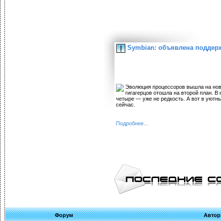
Symbian: объявлена поддер
Эволюция процессоров вышла на новы
гигагерцов отошла на второй план. В
четыре — уже не редкость. А вот в уют
сейчас.
Подробнее...
Форум
Автор