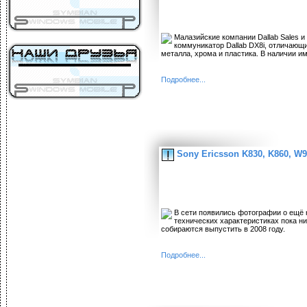
Малазийские компании Dallab Sales 
коммуникатор Dallab DX8i, отличающ
металла, хрома и пластика. В наличии и
Подробнее...
Sony Ericsson K830, K860, W9
В сети появились фотографии о ещё 
технических характеристиках пока ни
собираются выпустить в 2008 году.
Подробнее...