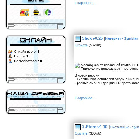
Подробнее...
Slick v0.26
|
Интернет - Symbian
Скачать
(532 кб)
Онлайн всего:
1
Гостей:
1
Пользователей:
0
Месседжер от известной компании L
Приложение подерживает протоколы:
В новой версии:
- счетчик пользователей рядом с имен
- разные смайлы для разных протоколо
Подробнее...
X-Plore v1.10
|
Системные - Sym
Скачать
(360 кб)