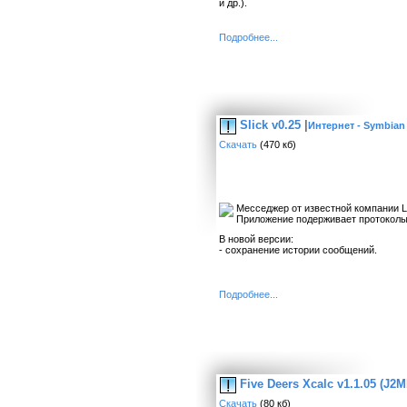
и др.).
Подробнее...
Slick v0.25
|
Интернет - Symbian
Скачать
(470 кб)
Месседжер от известной компании L
Приложение подерживает протоколы:
В новой версии:
- сохранение истории сообщений.
Подробнее...
Five Deers Xcalc v1.1.05 (J2M
Скачать
(80 кб)