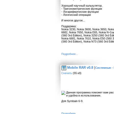
Хороший научный калькулятор.
- Тригонометрические функции
- Логарифмические функции
- Логический операции
И многое другое...
Поддержка:
Nokia 3230, Nokia 3600, Nokia 3650, Nokia
6682, Nokia 7650, Nokia E65, Nokia N-Gag
(S60 3rd Edition), Nokia 3250 (S60 3rd Ed
Nokia 6681, Nokia 7610, Nokia E50 (S60 
(S60 3rd Edition), Nokia N73 (S60 3rd Edit
Подробнее...
Mobile RAR v0.8
|
Системные - 
Скачать
(55 кб)
Данная программа поможет вам распа
и удобна в использовании.
Для Symbain 6-9.
Подробнее...