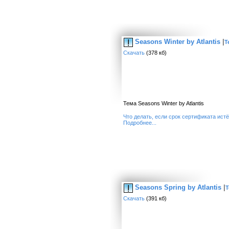
Seasons Winter by Atlantis
|
Т
Скачать
(378 кб)
Тема Seasons Winter by Atlantis
Что делать, если срок сертификата ист
Подробнее...
Seasons Spring by Atlantis
|
Т
Скачать
(391 кб)