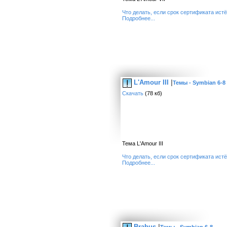
Что делать, если срок сертификата ист
Подробнее...
L'Amour III
|
Темы - Symbian 6-8
Скачать
(78 кб)
Тема L'Amour III
Что делать, если срок сертификата ист
Подробнее...
Brabus
|
Темы - Symbian 6-8