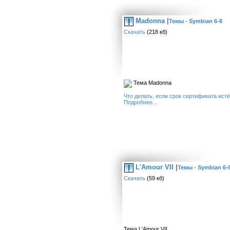
Madonna
|
Темы - Symbian 6-8
Скачать
(218 кб)
Тема Madonna
Что делать, если срок сертификата ист
Подробнее...
L'Amour VII
|
Темы - Symbian 6-
Скачать
(59 кб)
Тема L'Amour VII