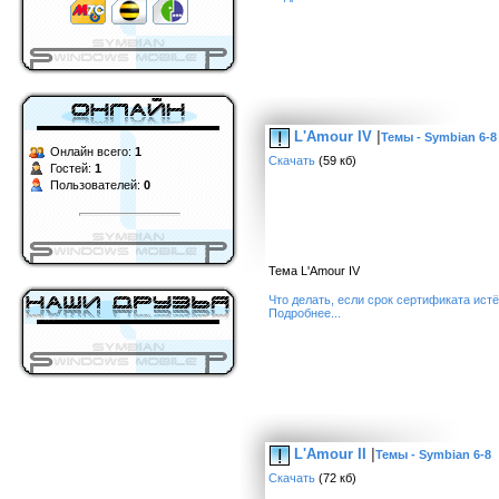
L'Amour IV
|
Темы - Symbian 6-8
Онлайн всего:
1
Скачать
(59 кб)
Гостей:
1
Пользователей:
0
Тема L'Amour IV
Что делать, если срок сертификата ист
Подробнее...
L'Amour II
|
Темы - Symbian 6-8
Скачать
(72 кб)