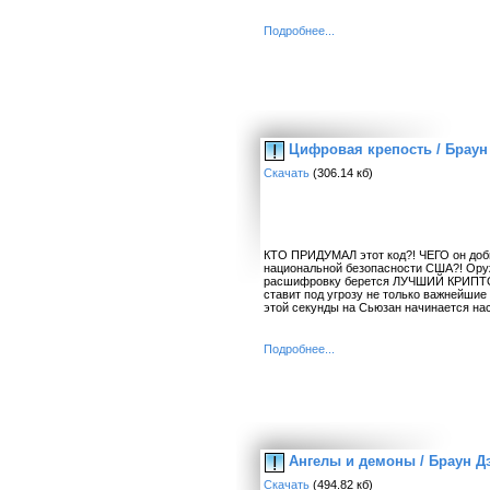
Подробнее...
Цифровая крепость / Браун
Скачать
(306.14 кб)
КТО ПРИДУМАЛ этот код?! ЧЕГО он доби
национальной безопасности США?! Оруж
расшифровку берется ЛУЧШИЙ КРИПТОГР
ставит под угрозу не только важнейши
этой секунды на Сьюзан начинается 
Подробнее...
Ангелы и демоны / Браун Д
Скачать
(494.82 кб)