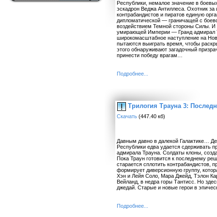
Республики, немалое значение в боевы
эскадрон Веджа Антиллеса. Охотник за
контрабандистов и пиратов единую орг
дипломатической — граничащей с боево
воздействием Темной стороны Силы. И
умирающей Империи — Гранд адмирал Т
широкомасштабное наступление на Нов
пытаются выиграть время, чтобы раскр
этого обнаруживают загадочный призрач
принести победу врагам…
Подробнее...
Трилогия Трауна 3: Последн
Скачать
(447.40 кб)
Давным давно в далекой Галактике… Де
Республики едва удается сдерживать п
адмирала Трауна. Солдаты клоны, созд
Пока Траун готовится к последнему ре
старается сплотить контрабандистов, 
формирует диверсионную группу, котор
Хэн и Лейя Соло, Мара Джейд, Тэлон Ка
Вейланд, в недра горы Тантисс. Но зд
джедай. Старые и новые герои в эпичес
Подробнее...