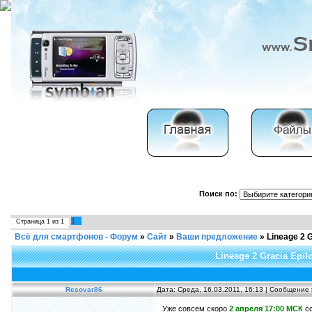
Поиск по:
1
Страница
1
из
1
Всё для смартфонов - Форум
»
Сайт
»
Ваши предложение
»
Lineage 2 G
Lineage 2 Gracia Epil
Resovar86
Дата: Среда, 16.03.2011, 16:13 | Сообщение
Уже совсем скоро
2 апреля 17:00 МСК
со