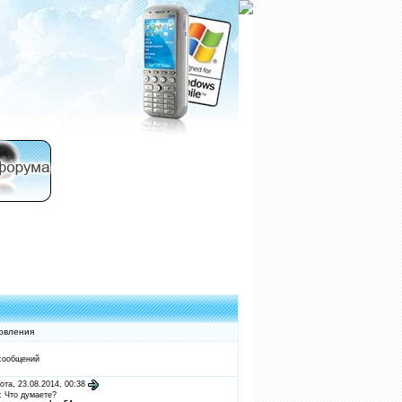
овления
сообщений
ота, 23.08.2014, 00:38
:
Что думаете?