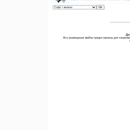
Ди
Все размещеные файлы предоставлены для ознакомите